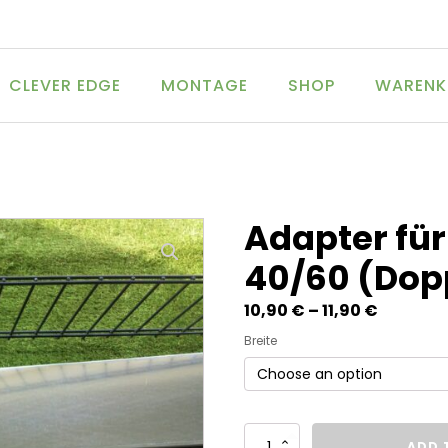
CLEVER EDGE
MONTAGE
SHOP
WARENK
Adapter für
40/60 (Dop
10,90
€
–
11,90
€
Breite
Adapter
ADD 