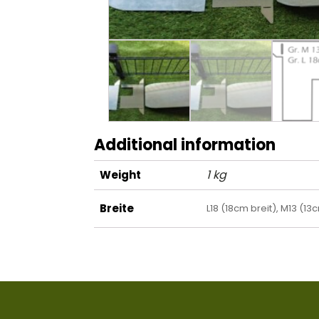
Additional information
1 kg
Weight
Breite
L18 (18cm breit), M13 (13