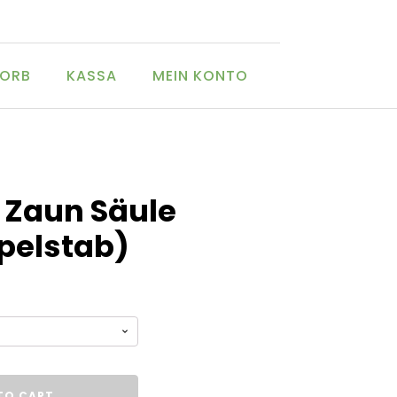
ORB
KASSA
MEIN KONTO
 Zaun Säule
pelstab)
TO CART